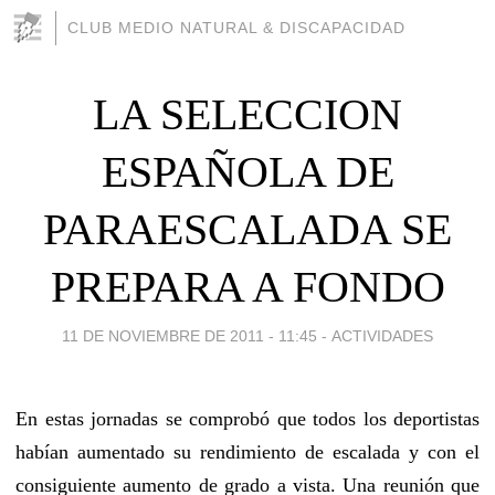
CLUB MEDIO NATURAL & DISCAPACIDAD
LA SELECCION
ESPAÑOLA DE
PARAESCALADA SE
PREPARA A FONDO
11 DE NOVIEMBRE DE 2011 - 11:45
-
ACTIVIDADES
En estas jornadas se comprobó que todos los deportistas
habían aumentado su rendimiento de escalada y con el
consiguiente aumento de grado a vista. Una reunión que