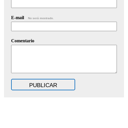
E-mail
No será mostrado.
Comentario