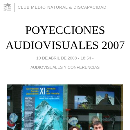
CLUB MEDIO NATURAL & DISCAPACIDAD
POYECCIONES
AUDIOVISUALES 2007
19 DE ABRIL DE 2008 - 18:54
-
AUDIOVISUALES Y CONFERENCIAS