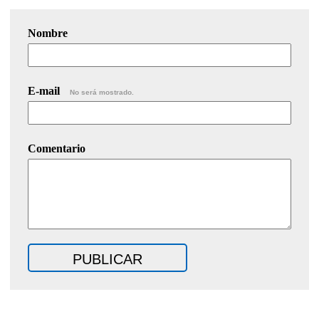
Nombre
E-mail
No será mostrado.
Comentario