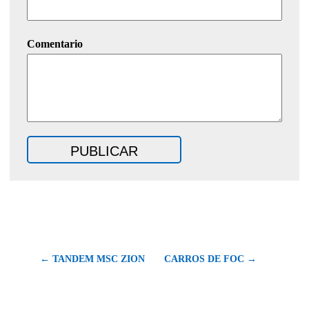
Comentario
← TANDEM MSC ZION
CARROS DE FOC →