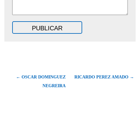
← OSCAR DOMINGUEZ
RICARDO PEREZ AMADO →
NEGREIRA