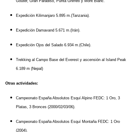
Gouter, Gran Paradiso, Punta Gniffeti y Mont Blanc.
Expedición Kilimanjaro 5.895 m.(Tanzania).
Expedición Damavand 5.671 m.(Irán).
Expedición Ojos del Salado 6.934 m.(Chile).
Trekking al Campo Base del Everest y ascensión al Island Peak
6.189 m (Nepal)
Otras actividades:
Campeonato España Absolutos Esquí Alpino FEDC: 1 Oro, 3
Platas, 3 Bronces (2000/02/03/06).
Campeonato España Absolutos Esquí Montaña FEDC: 1 Oro
(2004).