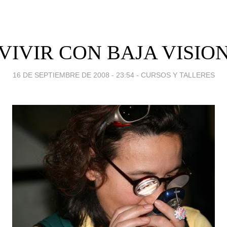
VIVIR CON BAJA VISIO
16 DE SEPTIEMBRE DE 2008 - 23:54
-
CURSOS Y TALLERES