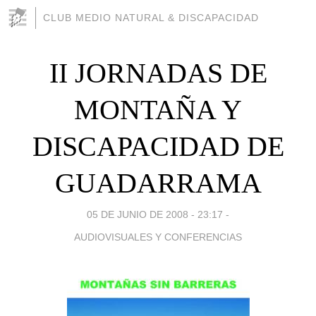
CLUB MEDIO NATURAL & DISCAPACIDAD
II JORNADAS DE
MONTAÑA Y
DISCAPACIDAD DE
GUADARRAMA
05 DE JUNIO DE 2008 - 23:17
-
AUDIOVISUALES Y CONFERENCIAS