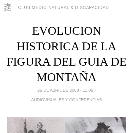
CLUB MEDIO NATURAL & DISCAPACIDAD
EVOLUCION
HISTORICA DE LA
FIGURA DEL GUIA DE
MONTAÑA
25 DE ABRIL DE 2008 - 11:05
-
AUDIOVISUALES Y CONFERENCIAS