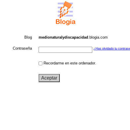
Blog
medionaturalydiscapacidad
.blogia.com
Contraseña
¿Has olvidado tu contras
Recordarme en este ordenador.